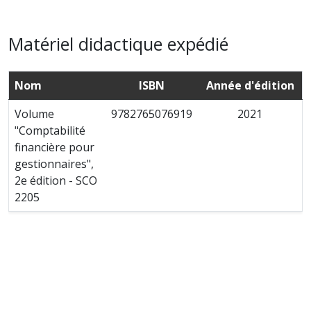
Matériel didactique expédié
Nom
ISBN
Année d'édition
Volume
9782765076919
2021
"Comptabilité
financière pour
gestionnaires",
2e édition - SCO
2205