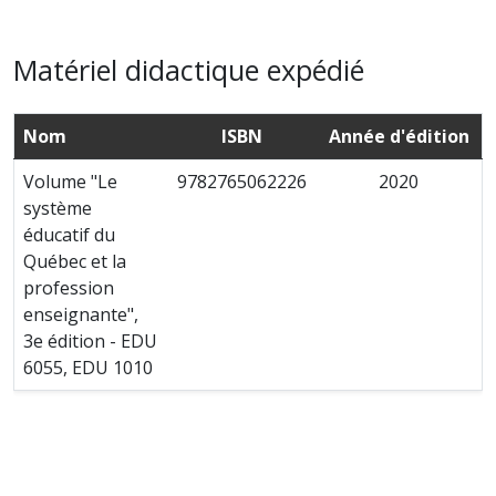
Matériel didactique expédié
Nom
ISBN
Année d'édition
Volume "Le
9782765062226
2020
système
éducatif du
Québec et la
profession
enseignante",
3e édition - EDU
6055, EDU 1010