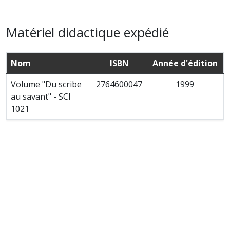
Matériel didactique expédié
Nom
ISBN
Année d'édition
Volume "Du scribe
2764600047
1999
au savant" - SCI
1021